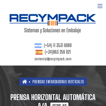
(+54) 11 3531 6060
(+34)963 256 021
comercial@recympack.com
PRENSAS ENFARDADORAS VERTICALES
PRENSA HORIZONTAL AUTOMÁTICA
A/A
SERIE AR