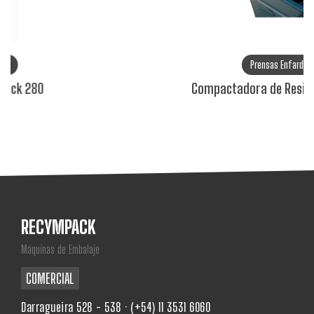
Prensas Enfardadoras Verticales
Compactadora de Residuos Orgánicos Mark VI
RECYMPACK
Máquinas de Embalaje
COMERCIAL
Darragueira 528 - 538 · (+54) 11 3531 6060